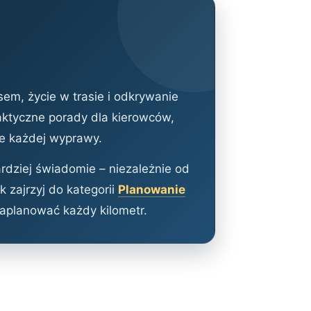
em, życie w trasie i odkrywanie
aktyczne porady dla kierowców,
e każdej wyprawy.
rdziej świadomie – niezależnie od
 zajrzyj do kategorii
Planowanie
zaplanować każdy kilometr.