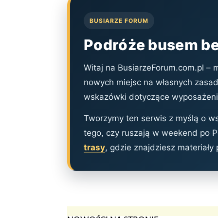
BUSIARZE FORUM
Podróże busem be
Witaj na BusiarzeForum.com.pl – 
nowych miejsc na własnych zasada
wskazówki dotyczące wyposażenia
Tworzymy ten serwis z myślą o wsz
tego, czy ruszają w weekend po Po
trasy
, gdzie znajdziesz materiały