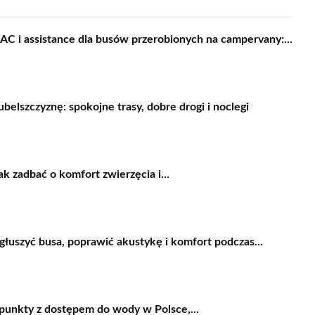
C i assistance dla busów przerobionych na campervany:...
belszczyznę: spokojne trasy, dobre drogi i noclegi
ak zadbać o komfort zwierzęcia i...
ygłuszyć busa, poprawić akustykę i komfort podczas...
punkty z dostępem do wody w Polsce,...