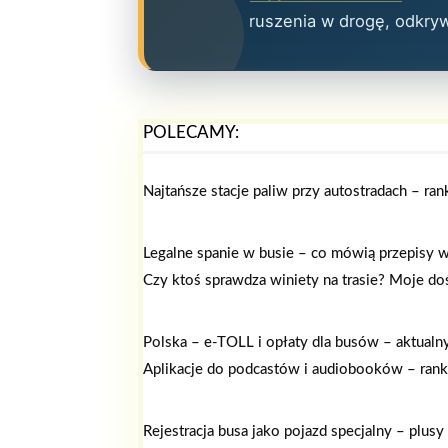
ruszenia w drogę, odkry
POLECAMY:
Najtańsze stacje paliw przy autostradach – ra
Legalne spanie w busie – co mówią przepisy w
Czy ktoś sprawdza winiety na trasie? Moje doś
Polska – e-TOLL i opłaty dla busów – aktualn
Aplikacje do podcastów i audiobooków – rank
Rejestracja busa jako pojazd specjalny – plusy