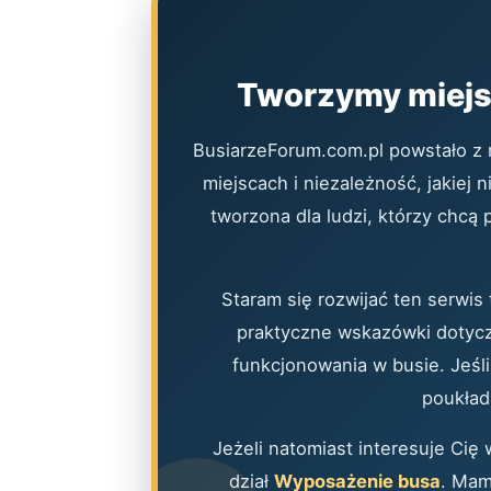
Tworzymy miejsc
BusiarzeForum.com.pl powstało z 
miejscach i niezależność, jakiej 
tworzona dla ludzi, którzy chcą
Staram się rozwijać ten serwis 
praktyczne wskazówki dotyczą
funkcjonowania w busie. Jeśli
poukład
Jeżeli natomiast interesuje Cię
dział
Wyposażenie busa
. Mam