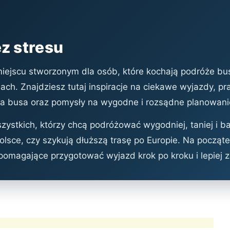
z stresu
miejscu stworzonym dla osób, które kochają podróże bus
ch. Znajdziesz tutaj inspiracje na ciekawe wyjazdy, pr
 busa oraz pomysły na wygodne i rozsądne planowani
ystkich, którzy chcą podróżować wygodniej, taniej i ba
lsce, czy szykują dłuższą trasę po Europie. Na początek
 pomagające przygotować wyjazd krok po kroku i lepiej 