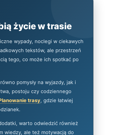
ią życie w trasie
iczne wypady, noclegi w ciekawych
ypadkowych tekstów, ale przestrzeń
cią tego, co może ich spotkać po
zarówno pomysły na wyjazdy, jak i
stwa, postoju czy codziennego
Planowanie trasy
, gdzie łatwiej
odzianek.
dodatki, warto odwiedzić również
em wiedzy, ale też motywacją do