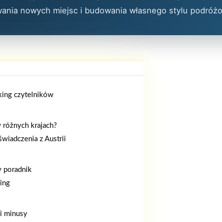
wania nowych miejsc i budowania własnego stylu podróżo
nking czytelników
 różnych krajach?
wiadczenia z Austrii
y poradnik
ing
 i minusy