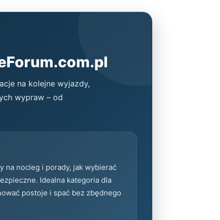
zeForum.com.pl
acje na kolejne wyjazdy,
wych wypraw – od
 na nocleg i porady, jak wybierać
ezpieczne. Idealna kategoria dla
anować postoje i spać bez zbędnego