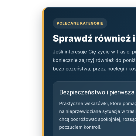
POLECANE KATEGORIE
Sprawdź również i
Jeśli interesuje Cię życie w trasie
koniecznie zajrzyj również do poni
bezpieczeństwa, przez noclegi i kos
Bezpieczeństwo i pierwsz
Praktyczne wskazówki, które pomag
na nieprzewidziane sytuacje w trasie
chcą podróżować spokojniej, rozsąd
poczuciem kontroli.