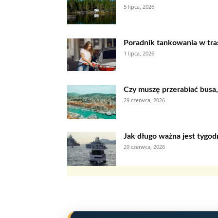
5 lipca, 2026
Poradnik tankowania w trasi
1 lipca, 2026
Czy muszę przerabiać busa,
29 czerwca, 2026
Jak długo ważna jest tygo
29 czerwca, 2026