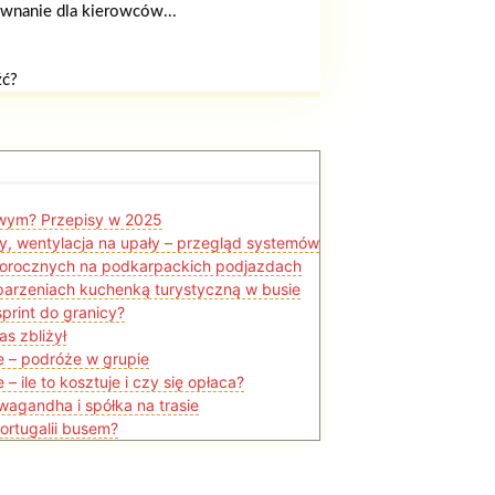
wnanie dla kierowców...
źć?
owym? Przepisy w 2025
, wentylacja na upały – przegląd systemów
łorocznych na podkarpackich podjazdach
arzeniach kuchenką turystyczną w busie
print do granicy?
s zbliżył
ie – podróże w grupie
– ile to kosztuje i czy się opłaca?
hwagandha i spółka na trasie
ortugalii busem?