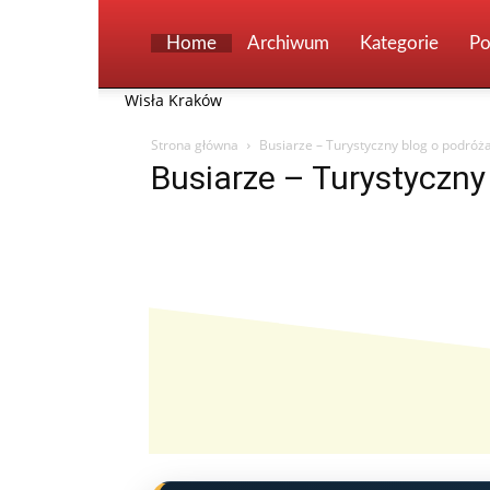
Home
Archiwum
Kategorie
Po
Wisła Kraków
Strona główna
Busiarze – Turystyczny blog o podróż
Busiarze – Turystyczny