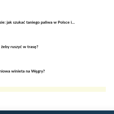
e: jak szukać taniego paliwa w Polsce i...
 żeby ruszyć w trasę?
dniowa winieta na Węgry?